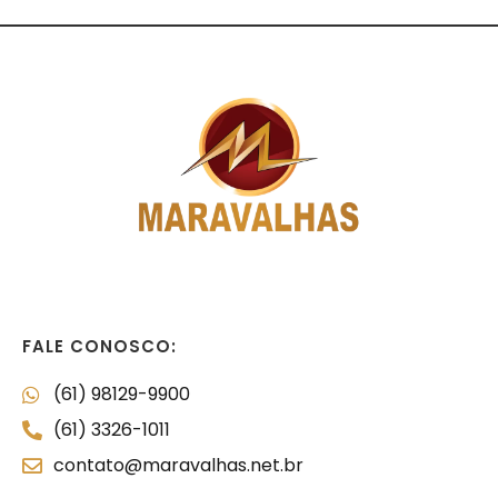
FALE CONOSCO:
(61) 98129-9900
(61) 3326-1011
contato@maravalhas.net.br