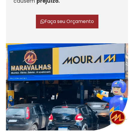
causem
prejuízo.
Faça seu Orçamento